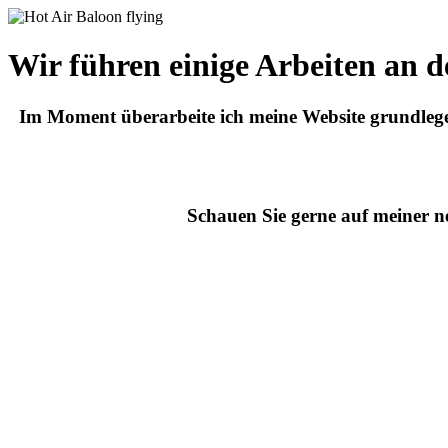
Wir führen einige Arbeiten an d
Im Moment überarbeite ich meine Website grundlegen
Schauen Sie gerne auf meiner n