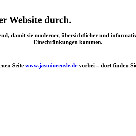
er Website durch.
d, damit sie moderner, übersichtlicher und informativ
Einschränkungen kommen.
euen Seite
www.jasmineensle.de
vorbei – dort finden Si